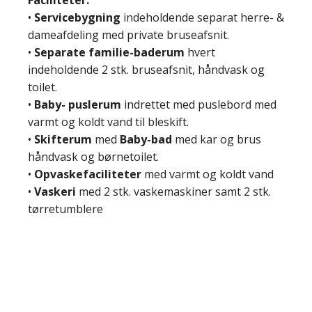
Faciliteter:
•
Servicebygning
indeholdende separat herre- &
dameafdeling med private bruseafsnit.
•
Separate familie-baderum
hvert
indeholdende 2 stk. bruseafsnit, håndvask og
toilet.
•
Baby- puslerum
indrettet med puslebord med
varmt og koldt vand til bleskift.
•
Skifterum
med
Baby-bad
med kar og brus
håndvask og børnetoilet.
•
Opvaskefaciliteter
med varmt og koldt vand
•
Vaskeri
med 2 stk. vaskemaskiner samt 2 stk.
tørretumblere