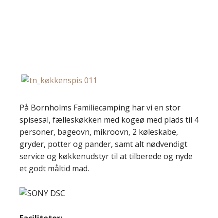
På Bornholms Familiecamping har vi en stor
spisesal, fælleskøkken med kogeø med plads til 4
personer, bageovn, mikroovn, 2 køleskabe,
gryder, potter og pander, samt alt nødvendigt
service og køkkenudstyr til at tilberede og nyde
et godt måltid mad.