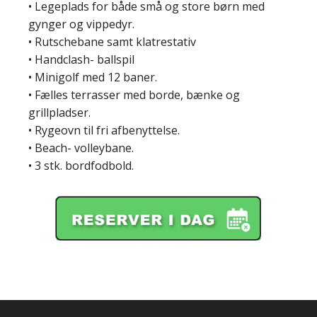
• Legeplads for både små og store børn med
gynger og vippedyr.
• Rutschebane samt klatrestativ
• Handclash- ballspil
• Minigolf med 12 baner.
• Fælles terrasser med borde, bænke og
grillpladser.
• Rygeovn til fri afbenyttelse.
• Beach- volleybane.
• 3 stk. bordfodbold.