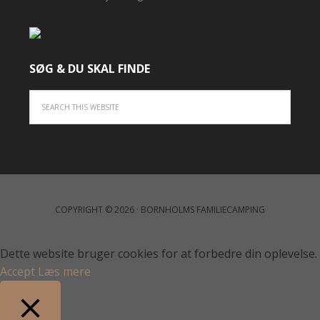
SØG & DU SKAL FINDE
COPYRIGHT © 2026 · BORNHOLMS FAMILIECAMPING
Dette website bruger cookies for at forbedre din oplevelse.
Accept
Læs mere