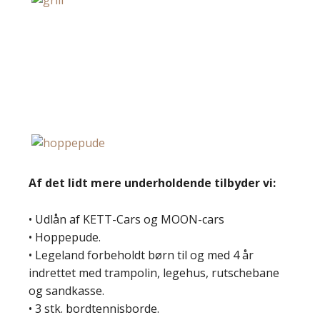
Af det lidt mere underholdende tilbyder vi:
• Udlån af KETT-Cars og MOON-cars
• Hoppepude.
• Legeland forbeholdt børn til og med 4 år
indrettet med trampolin, legehus, rutschebane
og sandkasse.
• 3 stk. bordtennisborde.