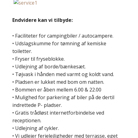
Endvidere kan vi tilbyde:
• Faciliteter for campingbiler / autocampere.
• Udslagskumme for tømning af kemiske
toiletter.
• Fryser til fryseblokke.
• Udlejning af borde/bænkesæt.
• Tøjvask i hånden med varmt og koldt vand.
• Pladsen er lukket med bom om natten.
• Bommen er åben mellem 6.00 & 22.00
• Mulighed for parkering af biler på de dertil
indrettede P- pladser.
• Gratis trådløst internetforbindelse ved
receptionen.
• Udlejning af cykler.
• Vi udlejer ferielejligheder med terrasse, eget