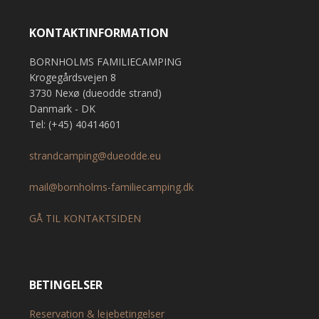
KONTAKTINFORMATION
BORNHOLMS FAMILIECAMPING
Krogegårdsvejen 8
3730 Nexø (dueodde strand)
Danmark - DK
Tel: (+45) 40414601
strandcamping@dueodde.eu
mail@bornholms-familiecamping.dk
GÅ TIL KONTAKTSIDEN
BETINGELSER
Reservation & lejebetingelser