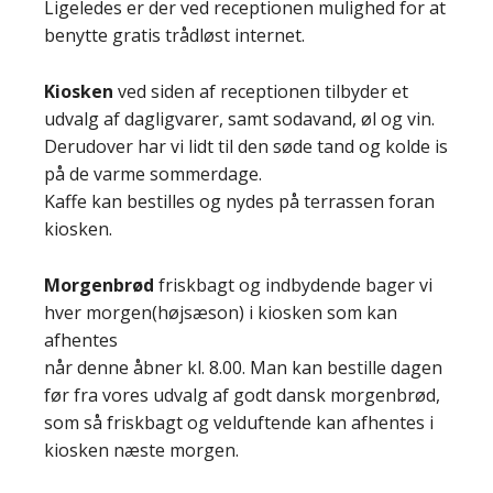
Ligeledes er der ved receptionen mulighed for at
benytte gratis trådløst internet.
Kiosken
ved siden af receptionen tilbyder et
udvalg af dagligvarer, samt sodavand, øl og vin.
Derudover har vi lidt til den søde tand og kolde is
på de varme sommerdage.
Kaffe kan bestilles og nydes på terrassen foran
kiosken.
Morgenbrød
friskbagt og indbydende bager vi
hver morgen(højsæson) i kiosken som kan
afhentes
når denne åbner kl. 8.00. Man kan bestille dagen
før fra vores udvalg af godt dansk morgenbrød,
som så friskbagt og velduftende kan afhentes i
kiosken næste morgen.