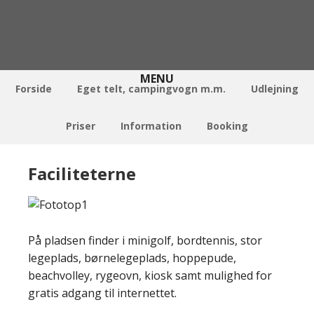
Forside
Eget telt, campingvogn m.m.
Udlejning
Priser
Information
Booking
Faciliteterne
På pladsen finder i minigolf, bordtennis, stor
legeplads, børnelegeplads, hoppepude,
beachvolley, rygeovn, kiosk samt mulighed for
gratis adgang til internettet.