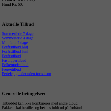
Hund Kr. 60,-
Aktuelle Tilbud
Sommerferie 7 dage
Sommerferie 4 dage
Miniferie 4 dage
Forårstilbud Maj
Forårstilbud Juni
Forårstilbud
Fastliggertilbud
Folkemødetilbud
Færgetilbud
Ferielejligheder uden for sæson
Generelle betingelser:
Tilbuddet kan ikke kombineres med andre tilbud.
Pakken skal bestilles og betales fuldt ud på forhånd