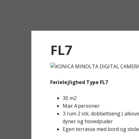
FL7
Ferielejlighed Type FL7
30 m2
Max 4 personer
3 rum 2 stk. dobbeltseng ( alkove
dyner og hovedpuder
Egen terrasse med bord og stole 