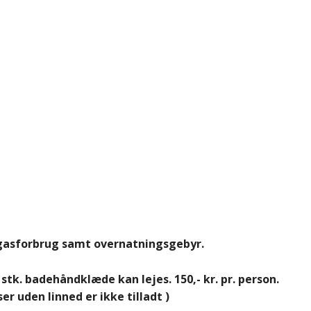
 gasforbrug samt overnatningsgebyr.
stk. badehåndklæde kan lejes. 150,- kr. pr. person.
r uden linned er ikke tilladt )