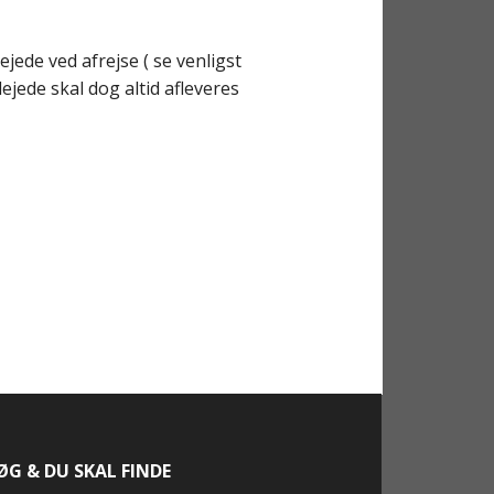
ejede ved afrejse ( se venligst
jede skal dog altid afleveres
ØG & DU SKAL FINDE