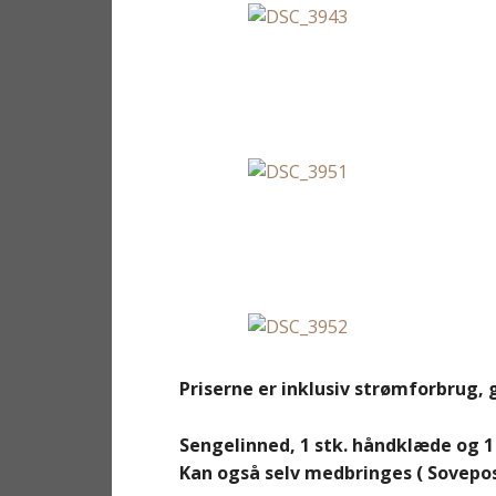
Priserne er inklusiv strømforbrug,
Sengelinned, 1 stk. håndklæde og 1 
Kan også selv medbringes ( Sovepose