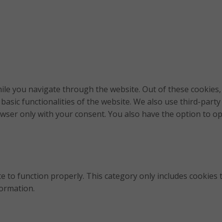
le you navigate through the website. Out of these cookies, 
 basic functionalities of the website. We also use third-par
owser only with your consent. You also have the option to o
e to function properly. This category only includes cookies t
formation.