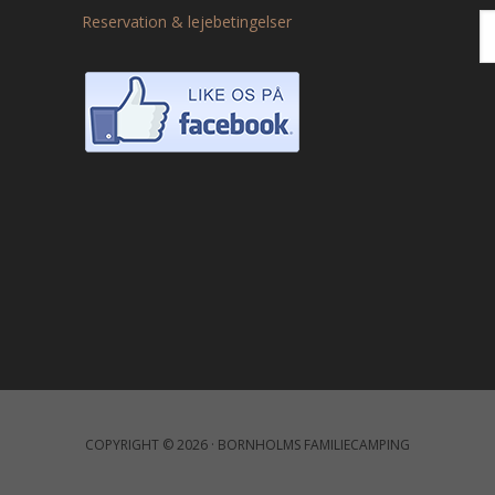
Reservation & lejebetingelser
COPYRIGHT © 2026 · BORNHOLMS FAMILIECAMPING