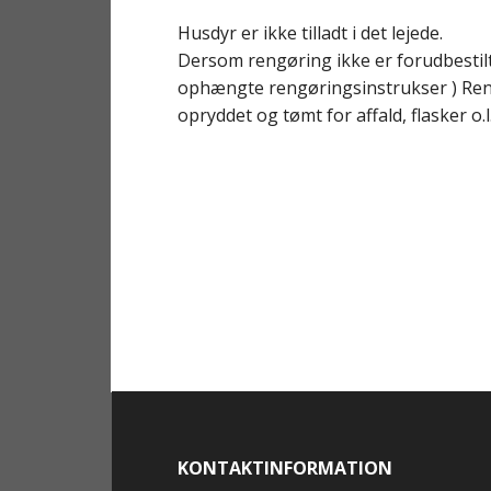
Husdyr er ikke tilladt i det lejede.
Dersom rengøring ikke er forudbestilt e
ophængte rengøringsinstrukser ) Rengø
opryddet og tømt for affald, flasker o.l
KONTAKTINFORMATION