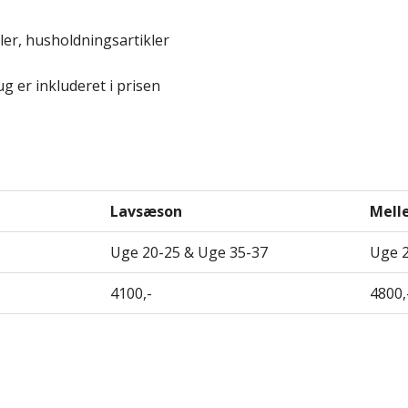
ler, husholdningsartikler
g er inkluderet i prisen
Lavsæson
Mel
Uge 20-25 & Uge 35-37
Uge 
4100,-
4800,