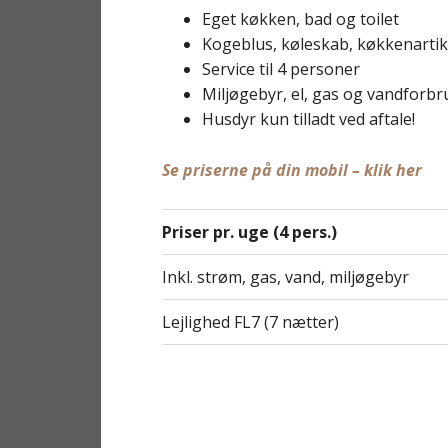
Eget køkken, bad og toilet
Kogeblus, køleskab, køkkenartik
Service til 4 personer
Miljøgebyr, el, gas og vandforbru
Husdyr kun tilladt ved aftale!
Se priserne på din mobil – klik her
Priser pr. uge (4 pers.)
Inkl. strøm, gas, vand, miljøgebyr
Lejlighed FL7 (7 nætter)